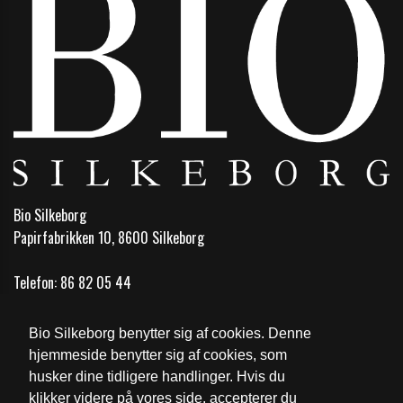
Bio Silkeborg
Papirfabrikken 10, 8600 Silkeborg
Telefon:
86 82 05 44
Email:
bio@biosilkeborg.dk
Bio Silkeborg benytter sig af cookies. Denne
Åbningstider
hjemmeside benytter sig af cookies, som
husker dine tidligere handlinger. Hvis du
Cookie- og privatlivspolitik
klikker videre på vores side, accepterer du